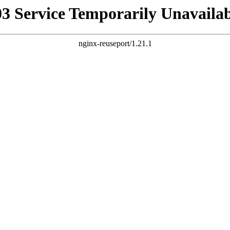
03 Service Temporarily Unavailab
nginx-reuseport/1.21.1